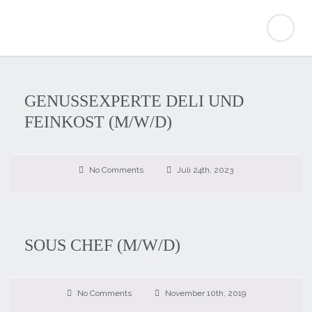
GENUSSEXPERTE DELI UND
FEINKOST (M/W/D)
No Comments
Juli 24th, 2023
SOUS CHEF (M/W/D)
No Comments
November 10th, 2019