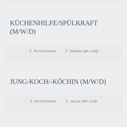
KÜCHENHILFE/SPÜLKRAFT
(M/W/D)
No Comments
Oktober 14th, 2019
JUNG-KOCH/-KÖCHIN (M/W/D)
No Comments
Januar 17th, 2018