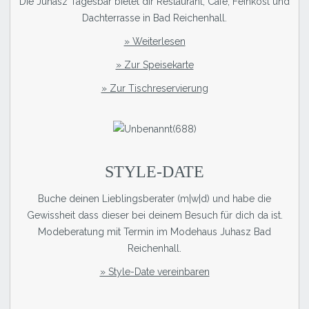
Die Juhasz Tagesbar bietet dir Restaurant, Café, Feinkost und
Dachterrasse in Bad Reichenhall.
» Weiterlesen
» Zur Speisekarte
» Zur Tischreservierung
STYLE-DATE
Buche deinen Lieblingsberater (m|w|d) und habe die
Gewissheit dass dieser bei deinem Besuch für dich da ist.
Modeberatung mit Termin im Modehaus Juhasz Bad
Reichenhall.
» Style-Date vereinbaren