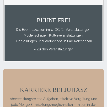
BÜHNE FREI
Die Event-Location im 4. OG für Veranstaltungen,
Modenschauen, Kulturveranstaltungen,
Buchlesungen und Workshops in Bad Reichenhall.
» Zu den Veranstaltungen
KARRIERE BEI JUHASZ
Abwechslungsreiche Aufgaben, attraktive Vergütung und
jede Menge Entwicklungsmöglichkeiten – mitten in der