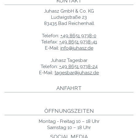
KONTAKT
Juhasz GmbH & Co. KG
Ludwigstraße 23
83435 Bad Reichenhall
Telefon:
+49 8651 9738-0
Telefax:
+49 8651 9738-41
E-Mail:
info@juhasz.de
Juhasz Tagesbar
Telefon:
+49 8651 9738-24
E-Mail:
tagesbar@juhasz.de
ANFAHRT
ÖFFNUNGSZEITEN
Montag - Freitag 10 – 18 Uhr
Samstag 10 – 18 Uhr
SOCIAL MEDIA