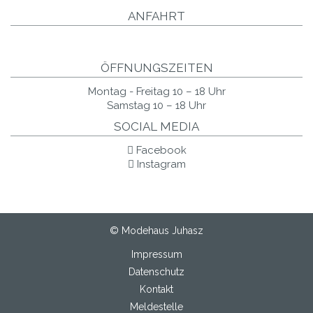
ANFAHRT
ÖFFNUNGSZEITEN
Montag - Freitag 10 – 18 Uhr
Samstag 10 – 18 Uhr
SOCIAL MEDIA
Facebook
Instagram
© Modehaus Juhasz
Impressum
Datenschutz
Kontakt
Meldestelle